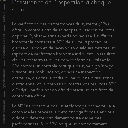
L'assurance de l'inspection à chaque
scan
Détails
La vérification des performances du système (SPV)
offre un contrôle rapide et adapté au terrain de votre
Contenu exclusif
appareil Cypher — sans expédition requise. Il suffit de
brancher le connecteur SPV, de suivre la procédure
guidée à l'écran et de recevoir en quelques minutes un
rapport de vérification horodaté indiquant un résultat
clair de conformité ou de non-conformité. Utilisez la
SPV comme un contrôle pratique de type « go/no-go
Spécifications
» avant une mobilisation, après une inspection
douteuse, ou dans le cadre d'une routine d'assurance
quotidienne. Vous pouvez soumettre vos résultats SPV
à Eddyfi une fois par an afin d'obtenir un certificat de
conformité officiel.
Produits connexes
La SPV ne constitue pas un étalonnage accrédité ; elle
complète les processus d'étalonnage formels en vous
aidant à détecter rapidement toute dérive des
performances. Si la SPV indique un comportement