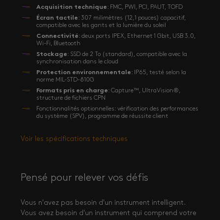
Acquisition technique
: FMC, PWI, PCI, PAUT, TOFD
Écran tactile
: 307 milimètres (12,1 pouces) capacitif,
compatible avec les gants et la lumière du soleil
Connectivité
: deux ports IPEX, Ethernet 1 Gbit, USB 3.0,
Wi-Fi, Bluetooth
Stockage
: SSD de 2 To (standard), compatible avec la
synchronisation dans le cloud
Protection environnementale
: IP65, testé selon la
norme MIL-STD-810G
Formats pris en charge
: Capture™, UltraVision®,
structure de fichiers CPN
Fonctionnalités optionnelles: vérification des performances
du système (SPV), programme de réussite client
Voir les spécifications techniques
Pensé pour relever vos défis
Vous n'avez pas besoin d'un instrument intelligent.
Vous avez besoin d'un instrument qui comprend votre