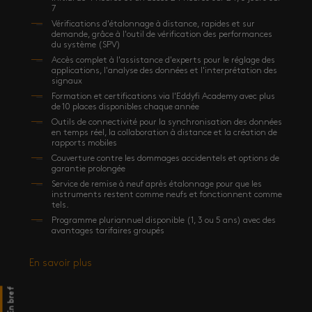
7
Vérifications d'étalonnage à distance, rapides et sur
demande, grâce à l'outil de vérification des performances
du système (SPV)
Accès complet à l'assistance d'experts pour le réglage des
applications, l'analyse des données et l'interprétation des
signaux
Formation et certifications via l'Eddyfi Academy avec plus
de 10 places disponibles chaque année
Outils de connectivité pour la synchronisation des données
en temps réel, la collaboration à distance et la création de
rapports mobiles
Couverture contre les dommages accidentels et options de
garantie prolongée
Service de remise à neuf après étalonnage pour que les
instruments restent comme neufs et fonctionnent comme
tels.
Programme pluriannuel disponible (1, 3 ou 5 ans) avec des
avantages tarifaires groupés
En savoir plus
En bref