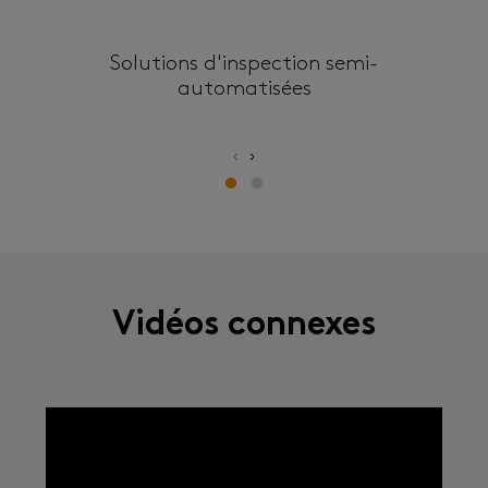
Solutions d'inspection semi-
S
automatisées
‹
›
Vidéos connexes