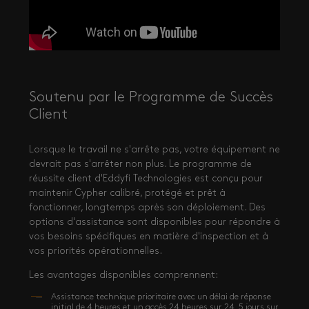
Soutenu par le Programme de Succès
Client
Lorsque le travail ne s'arrête pas, votre équipement ne
devrait pas s'arrêter non plus. Le programme de
réussite client d'Eddyfi Technologies est conçu pour
maintenir Cypher calibré, protégé et prêt à
fonctionner, longtemps après son déploiement. Des
options d'assistance sont disponibles pour répondre à
vos besoins spécifiques en matière d'inspection et à
vos priorités opérationnelles.
Les avantages disponibles comprennent:
Assistance technique prioritaire avec un délai de réponse
initial de 4 heures et un accès 24 heures sur 24, 5 jours sur