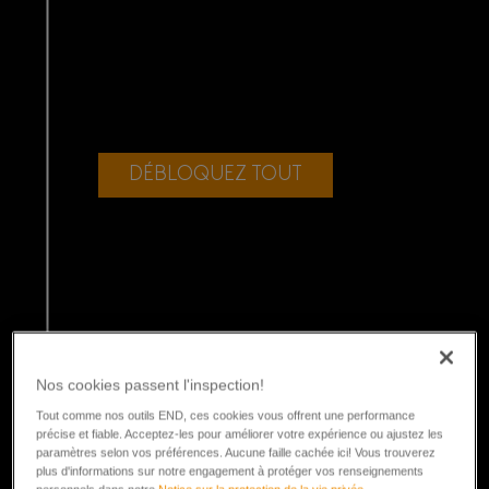
DÉBLOQUEZ TOUT
Nos cookies passent l'inspection!
Tout comme nos outils END, ces cookies vous offrent une performance
précise et fiable. Acceptez-les pour améliorer votre expérience ou ajustez les
paramètres selon vos préférences. Aucune faille cachée ici! Vous trouverez
plus d'informations sur notre engagement à protéger vos renseignements