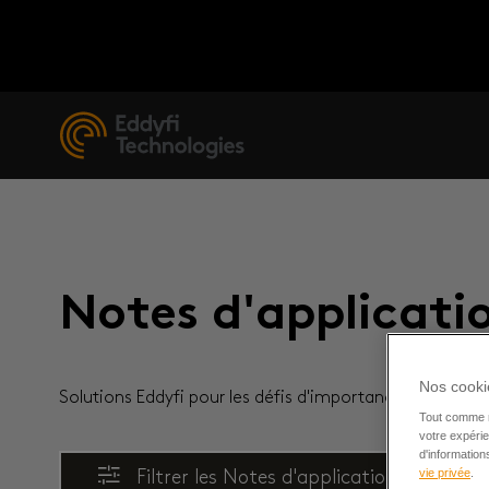
Notes d'applicati
Nos cookie
Solutions Eddyfi pour les défis d'importance
Tout comme n
votre expérie
d'informatio
vie privée
.
Filtrer les Notes d'application