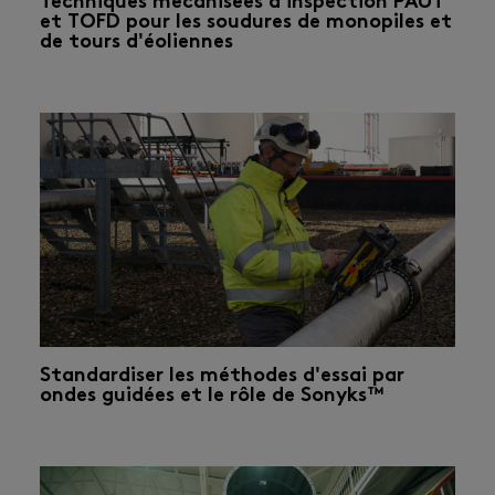
Techniques mécanisées d'inspection PAUT
et TOFD pour les soudures de monopiles et
de tours d'éoliennes
Standardiser les méthodes d'essai par
ondes guidées et le rôle de Sonyks™