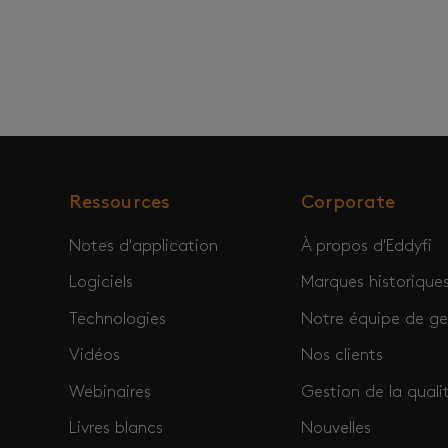
Ressources
Corporate
Notes d'application
À propos d'Eddyfi
Logiciels
Marques historique
Technologies
Notre équipe de ge
Vidéos
Nos clients
Webinaires
Gestion de la quali
Livres blancs
Nouvelles