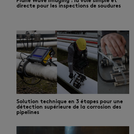
Plane Wave Imaging : la voie simple et
directe pour les inspections de soudures
Solution technique en 3 étapes pour une
détection supérieure de la corrosion des
pipelines