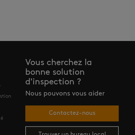
Vous cherchez la
bonne solution
d'inspection ?
s
Nous pouvons vous aider
stion
Contactez-nous
té
Trouver un bureau local