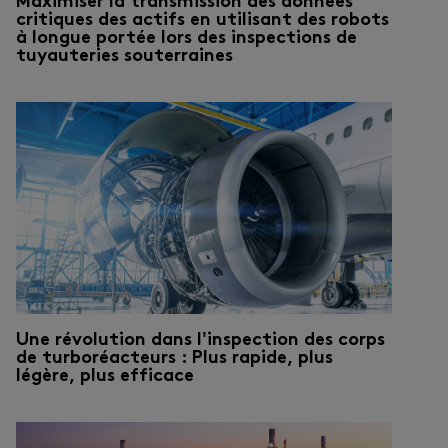
Maximiser la transmission des données
critiques des actifs en utilisant des robots
à longue portée lors des inspections de
tuyauteries souterraines
Une révolution dans l'inspection des corps
de turboréacteurs : Plus rapide, plus
légère, plus efficace