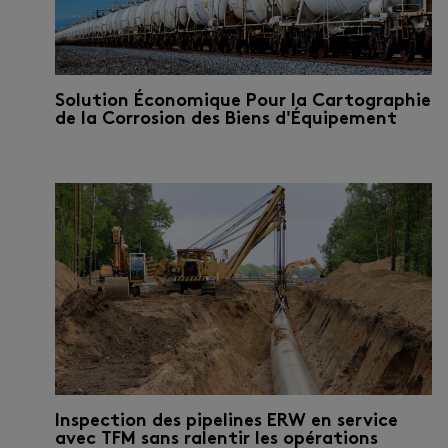
Solution Économique Pour la Cartographie
de la Corrosion des Biens d'Équipement
Inspection des pipelines ERW en service
avec TFM sans ralentir les opérations