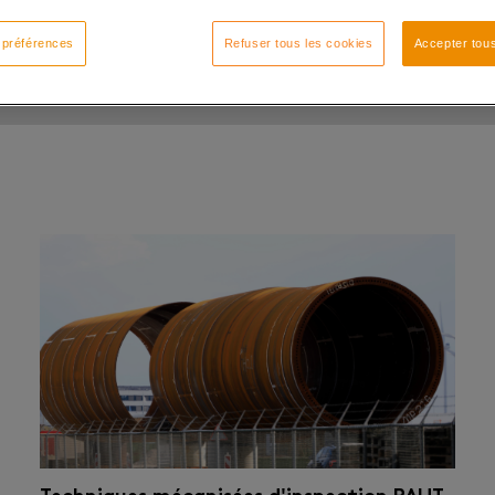
 préférences
Refuser tous les cookies
Accepter tous