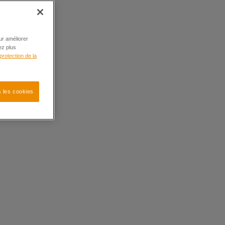
ur améliorer
ez plus
protection de la
 les cookies