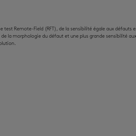
le test Remote-Field (RFT), de la sensibilité égale aux défauts e
rçu de la morphologie du défaut et une plus grande sensibilité 
lution.