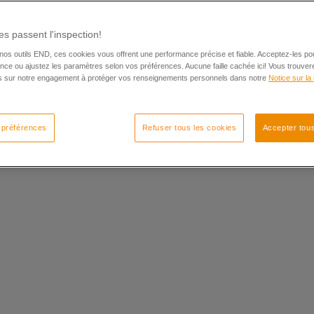
s passent l'inspection!
os outils END, ces cookies vous offrent une performance précise et fiable. Acceptez-les po
nce ou ajustez les paramètres selon vos préférences. Aucune faille cachée ici! Vous trouver
ns sur notre engagement à protéger vos renseignements personnels dans notre
Notice sur la 
 préférences
Refuser tous les cookies
Accepter tous