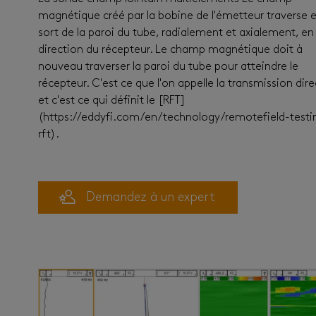
magnétique créé par la bobine de l'émetteur traverse e
sort de la paroi du tube, radialement et axialement, en
direction du récepteur. Le champ magnétique doit à
nouveau traverser la paroi du tube pour atteindre le
récepteur. C'est ce que l'on appelle la transmission dir
et c'est ce qui définit le [RFT]
(https://eddyfi.com/en/technology/remotefield-testi
rft).
Demandez à un expert