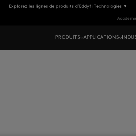
Explorez les lignes de produits d’Eddyfi Technologies ▼
Académie
PRODUITS
APPLICATIONS
INDU