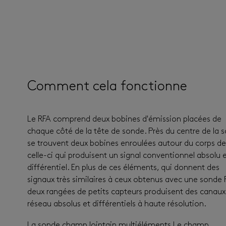
Comment cela fonctionne
Le RFA comprend deux bobines d'émission placées de
chaque côté de la tête de sonde. Près du centre de la 
se trouvent deux bobines enroulées autour du corps de
celle-ci qui produisent un signal conventionnel absolu 
différentiel. En plus de ces éléments, qui donnent des
signaux très similaires à ceux obtenus avec une sonde 
deux rangées de petits capteurs produisent des canaux
réseau absolus et différentiels à haute résolution.
La sonde champ lointain multiéléments Le champ