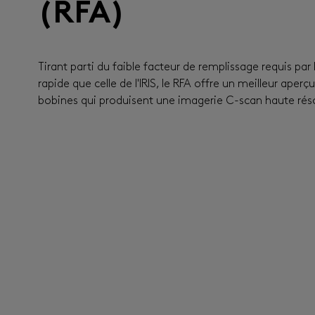
(RFA)
Tirant parti du faible facteur de remplissage requis par 
rapide que celle de l'IRIS, le RFA offre un meilleur ape
bobines qui produisent une imagerie C-scan haute réso