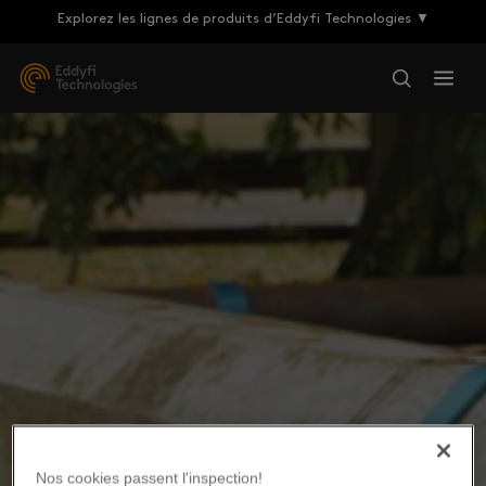
Explorez les lignes de produits d’Eddyfi Technologies ▼
Nos cookies passent l'inspection!