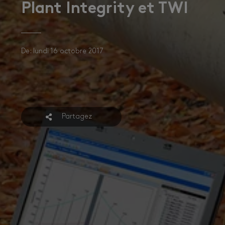
Plant Integrity et TWI
De: lundi 16 octobre 2017
Partagez