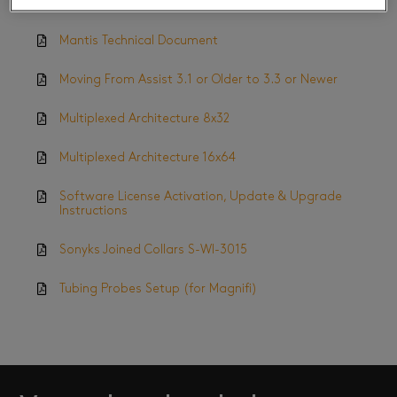
Gekko Technical Document
Mantis Technical Document
Moving From Assist 3.1 or Older to 3.3 or Newer
Multiplexed Architecture 8x32
Multiplexed Architecture 16x64
Software License Activation, Update & Upgrade
Instructions
Sonyks Joined Collars S-WI-3015
Tubing Probes Setup (for Magnifi)