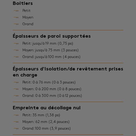
Boitiers
Petit
Moyen
Grand
Épaisseurs de paroi supportées
Petit: jusqu'à 19 mm (0,75 po)
Moyen: jusqu'à 75 mm (3 pouces)
Grand: jusqu'à 100 mm (4 pouces)
Épaisseurs d'isolation/de revêtement prises
en charge
Petit: 0 à 76 mm (0 à 3 pouces)
Moyen: 0 à 200 mm (0 à 8 pouces)
Grand: 0 à 300 mm (0 à 12 pouces)
Empreinte au décollage nul
Petit: 35 mm (1,38 po)
Moyen: 62 mm (2,4 pouces)
Grand: 100 mm (3,9 pouces)