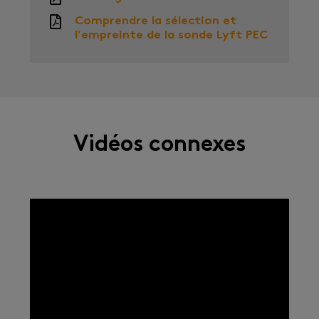
Comprendre la sélection et
l'empreinte de la sonde Lyft PEC
Vidéos connexes